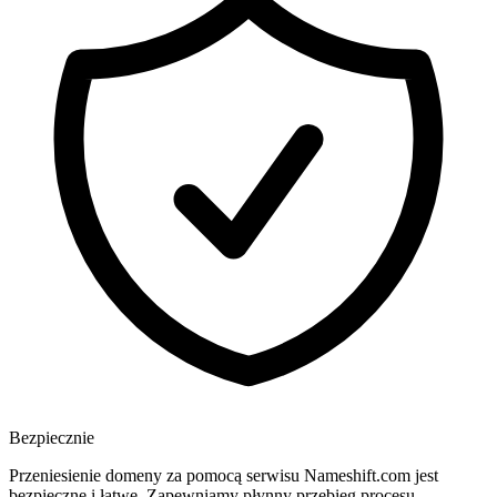
Bezpiecznie
Przeniesienie domeny za pomocą serwisu Nameshift.com jest
bezpieczne i łatwe. Zapewniamy płynny przebieg procesu