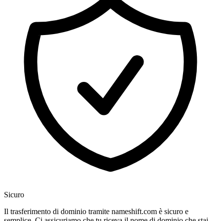
Sicuro
Il trasferimento di dominio tramite nameshift.com è sicuro e
semplice. Ci assicuriamo che tu riceva il nome di dominio che stai